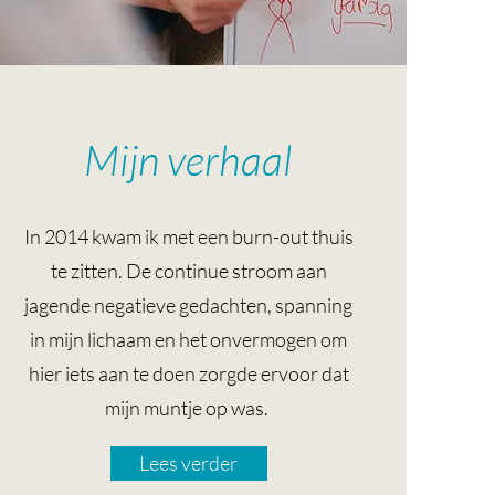
Mijn verhaal
In 2014 kwam ik met een burn-out thuis
te zitten. De continue stroom aan
jagende negatieve gedachten, spanning
in mijn lichaam en het onvermogen om
hier iets aan te doen zorgde ervoor dat
mijn muntje op was.
Lees verder