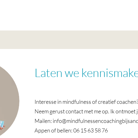
Laten we kennismak
Interesse in mindfulness of creatief coachen
Neem gerust contact met me op. Ik ontmoet j
Mailen:
info@mindfulnessencoachingbijsand
Appen of bellen: 0
6 15 63 58 76