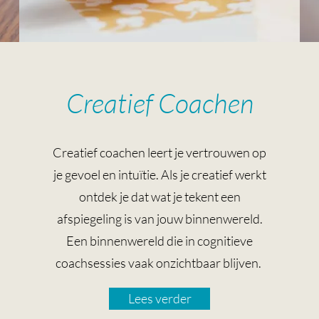
Creatief Coachen
Creatief coachen leert je vertrouwen op
je gevoel en intuïtie. Als je creatief werkt
ontdek je dat wat je tekent een
afspiegeling is van jouw binnenwereld.
Een binnenwereld die in cognitieve
coachsessies vaak onzichtbaar blijven.
Lees verder