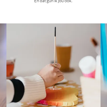
En dat gun ik jou ook.