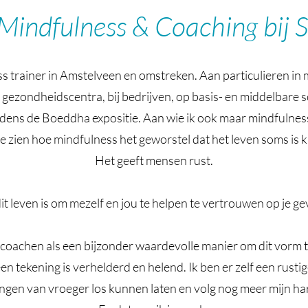
Mindfulness & Coaching bij 
ss trainer in Amstelveen en omstreken. Aan particulieren in mi
 gezondheidscentra, bij bedrijven, op basis- en middelbare 
dens de Boeddha expositie. Aan wie ik ook maar mindfulness 
e zien hoe mindfulness het geworstel dat het leven soms is ka
Het geeft mensen rust.
dit leven is om mezelf en jou te helpen te vertrouwen op je gev
f coachen als een bijzonder waardevolle manier om dit vorm t
n tekening is verhelderd en helend. Ik ben er zelf een rust
ngen van vroeger los kunnen laten en volg nog meer mijn ha