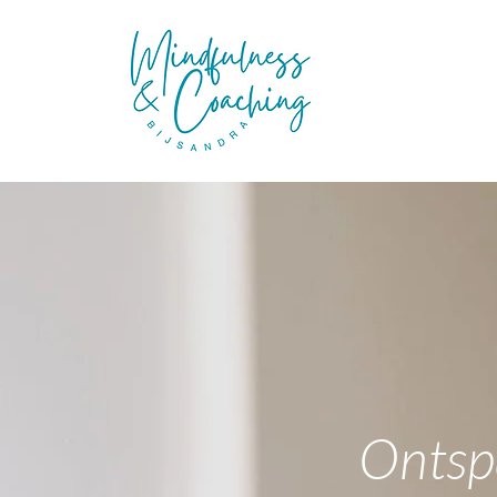
Ontsp