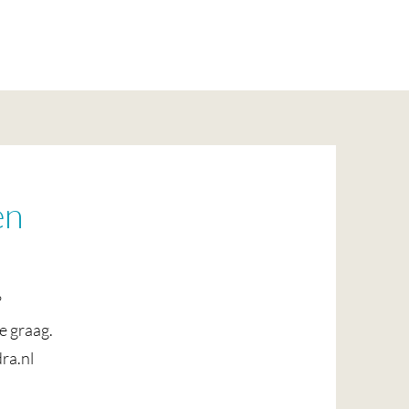
en
?
e graag.
ra.nl