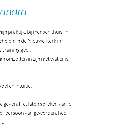
Sandra
jn praktijk, bij mensen thuis, in
scholen, in de Nieuwe Kerk in
training geef.
n omzetten in zijn met wat er is.
oel en intuïtie.
e geven. Het laten spreken van je
iger persoon van geworden, heb
rt.