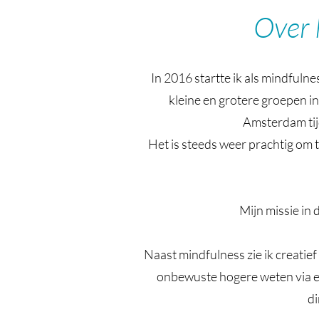
Over 
In 2016 startte ik als mindfulne
kleine en grotere groepen in
Amsterdam tij
Het is steeds weer prachtig om t
Mijn missie in 
Naast mindfulness zie ik creatie
onbewuste hogere weten via ee
di