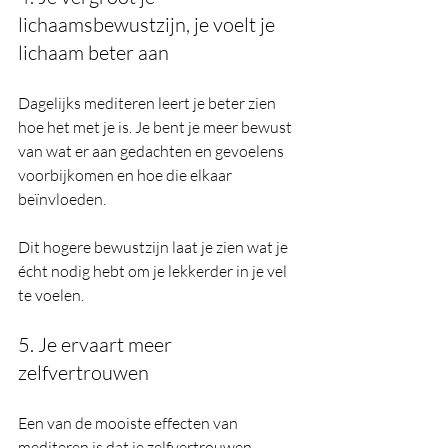
lichaamsbewustzijn, je voelt je 
lichaam beter aan
Dagelijks mediteren leert je beter zien 
hoe het met je is. Je bent je meer bewust 
van wat er aan gedachten en gevoelens 
voorbijkomen en hoe die elkaar 
beïnvloeden. 
Dit hogere bewustzijn laat je zien wat je 
écht nodig hebt om je lekkerder in je vel 
te voelen.
5. Je ervaart meer 
zelfvertrouwen
Een van de mooiste effecten van 
mediteren is dat je zelfvertrouwen 